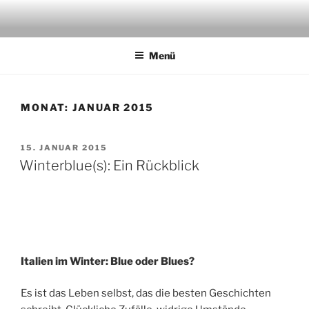
Zum
Inhalt
springen
Menü
MONAT:
JANUAR 2015
VERÖFFENTLICHT
15. JANUAR 2015
AM
Winterblue(s): Ein Rückblick
Italien im Winter: Blue oder Blues?
Es ist das Leben selbst, das die besten Geschichten