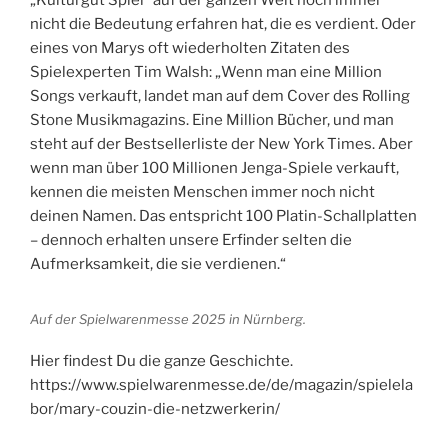
„Kulturgut Spiel“ auf der ganzen Welt noch immer
nicht die Bedeutung erfahren hat, die es verdient. Oder
eines von Marys oft wiederholten Zitaten des
Spielexperten Tim Walsh: „Wenn man eine Million
Songs verkauft, landet man auf dem Cover des Rolling
Stone Musikmagazins. Eine Million Bücher, und man
steht auf der Bestsellerliste der New York Times. Aber
wenn man über 100 Millionen Jenga-Spiele verkauft,
kennen die meisten Menschen immer noch nicht
deinen Namen. Das entspricht 100 Platin-Schallplatten
– dennoch erhalten unsere Erfinder selten die
Aufmerksamkeit, die sie verdienen.“
Auf der Spielwarenmesse 2025 in Nürnberg.
Hier findest Du die ganze Geschichte.
https://www.spielwarenmesse.de/de/magazin/spielela
bor/mary-couzin-die-netzwerkerin/