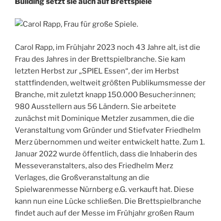
Building setzt sie auch auf Brettspiele
Carol Rapp, im Frühjahr 2023 noch 43 Jahre alt, ist die
Frau des Jahres in der Brettspielbranche. Sie kam
letzten Herbst zur „SPIEL Essen“, der im Herbst
stattfindenden, weltweit größten Publikumsmesse der
Branche, mit zuletzt knapp 150.000 Besucher:innen;
980 Ausstellern aus 56 Ländern. Sie arbeitete
zunächst mit Dominique Metzler zusammen, die die
Veranstaltung vom Gründer und Stiefvater Friedhelm
Merz übernommen und weiter entwickelt hatte. Zum 1.
Januar 2022 wurde öffentlich, dass die Inhaberin des
Messeveranstalters, also des Friedhelm Merz
Verlages, die Großveranstaltung an die
Spielwarenmesse Nürnberg e.G. verkauft hat. Diese
kann nun eine Lücke schließen. Die Brettspielbranche
findet auch auf der Messe im Frühjahr großen Raum