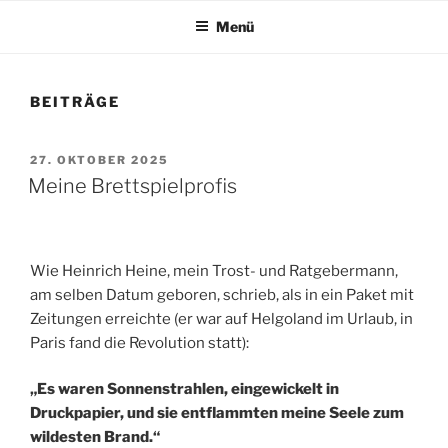
Menü
BEITRÄGE
VERÖFFENTLICHT
27. OKTOBER 2025
AM
Meine Brettspielprofis
Wie Heinrich Heine, mein Trost- und Ratgebermann,
am selben Datum geboren, schrieb, als in ein Paket mit
Zeitungen erreichte (er war auf Helgoland im Urlaub, in
Paris fand die Revolution statt):
„Es waren Sonnenstrahlen, eingewickelt in
Druckpapier, und sie entflammten meine Seele zum
wildesten Brand.“