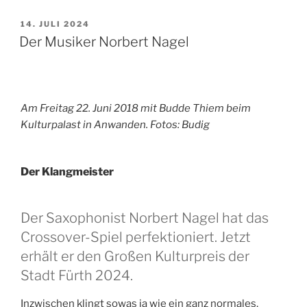
VERÖFFENTLICHT
14. JULI 2024
AM
Der Musiker Norbert Nagel
Am Freitag 22. Juni 2018 mit Budde Thiem beim
Kulturpalast in Anwanden. Fotos: Budig
Der Klangmeister
Der Saxophonist Norbert Nagel hat das
Crossover-Spiel perfektioniert. Jetzt
erhält er den Großen Kulturpreis der
Stadt Fürth 2024.
Inzwischen klingt sowas ja wie ein ganz normales,